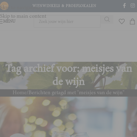
WIJNWINKELS & PROEFLOKALEN
Skip to navigation
Skip to main content
MENU
Tag archief voor: meisjes van
de wijn
Home
Berichten getagd met "meisjes van de wijn"