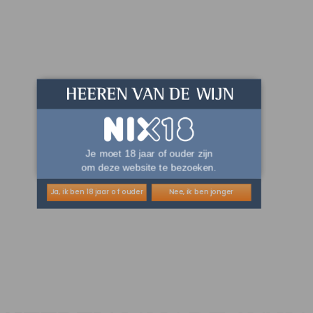
Je moet 18 jaar of ouder zijn
om deze website te bezoeken.
Ja, ik ben 18 jaar of ouder
Nee, ik ben jonger