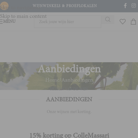
WIJNWINKELS & PROEFLOKALEN
Skip to navigation
Skip to main content
MENU
Aanbiedingen
Home
Aanbiedingen
HEEREN VAN DE WIJN
AANBIEDINGEN
Onze wijnen met korting.
15% korting op ColleMassari