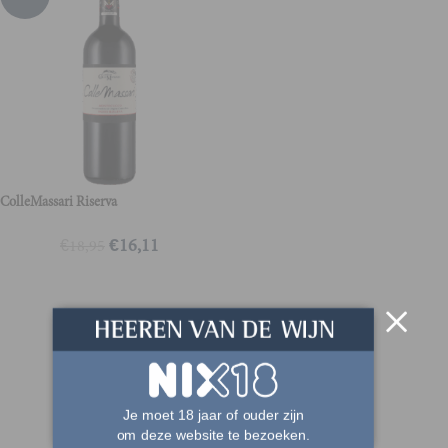
ColleMassari Riserva
€
16,11
€
18,95
Je moet 18 jaar of ouder zijn
om deze website te bezoeken.