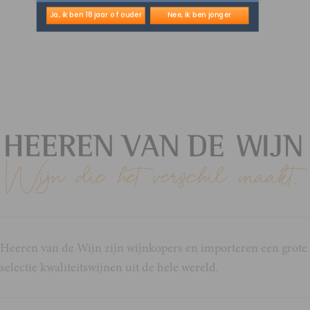
Ja, ik ben 18 jaar of ouder
Nee, ik ben jonger
Heeren van de Wijn zijn wijnkopers en importeren een grote
selectie kwaliteitswijnen uit de hele wereld.