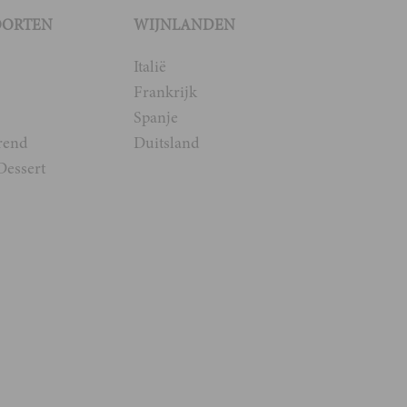
OORTEN
WIJNLANDEN
Italië
Frankrijk
Spanje
rend
Duitsland
Dessert