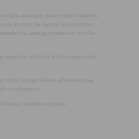
.
 schillen, waarna de most vergist. Omdat de
auwe druiven, die meestal wit vruchtvlees
s afzonderlijk, soms gecombineerd, wat elke
 verpakt en snel bij je thuisbezorgd, zodat
ner. Onze wijnspecialisten adviseren graag
ijl en prijsniveau.
l finesse, karakter en plezier.