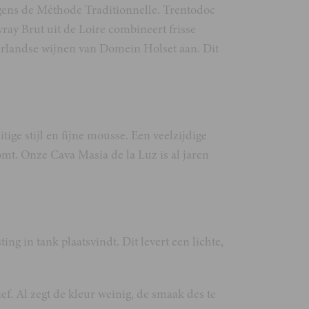
ens de Méthode Traditionnelle. Trentodoc
vray Brut uit de Loire combineert frisse
derlandse wijnen van Domein Holset aan. Dit
tige stijl en fijne mousse. Een veelzijdige
komt. Onze Cava Masia de la Luz is al jaren
 in tank plaatsvindt. Dit levert een lichte,
f. Al zegt de kleur weinig, de smaak des te