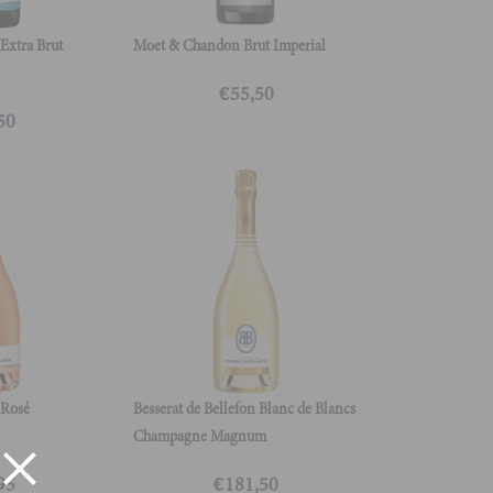
 Extra Brut
Moet & Chandon Brut Imperial
€
55,50
50
 Rosé
Besserat de Bellefon Blanc de Blancs
Champagne Magnum
95
€
181,50