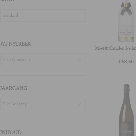
Frankrijk
WIJNSTREEK
Moet & Chandon Ice Im
Elke Wijnstreek
€
68,50
JAARGANG
Elke Jaargang
INHOUD