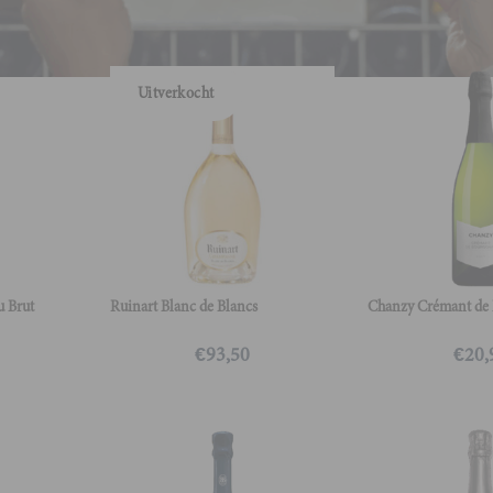
Frankrijk
Uitverkocht
u Brut
Ruinart Blanc de Blancs
Chanzy Crémant de
€
93,50
€
20,