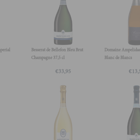
perial
Besserat de Bellefon Bleu Brut
Domaine Ampelida
Champagne 37,5 cl
Blanc de Blancs
€
33,95
€
13,