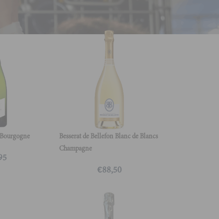
 Bourgogne
Besserat de Bellefon Blanc de Blancs
Champagne
95
€
88,50