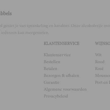
ubbels
 geniet je van sprankeling en karakter. Onze alcoholvrije mous
at iedereen kan meegenieten.
KLANTENSERVICE
WIJNS
Klantenservice
Wit
Bestellen
Rood
Betalen
Rosé
Bezorgen & afhalen
Mousse
Garantie
Port en 
Algemene voorwaarden
Privacybeleid