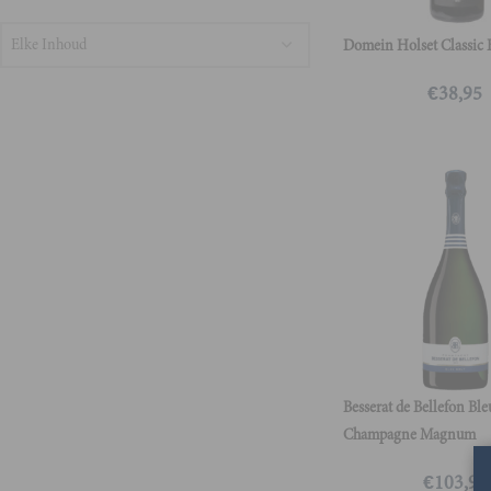
Elke Inhoud
Domein Holset Classic 
€
38,95
Besserat de Bellefon Ble
Champagne Magnum
€
103,95