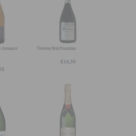
e Armance
Vouvray Brut Premium
€
16,50
50