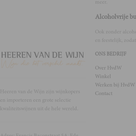
meer.
Alcoholvrije b
Ook zonder alcohol
en feestelijk, zod
ONS BEDRIJF
Over HvdW
Winkel
Werken bij HvdW
Heeren van de Wijn zijn wijnkopers
Contact
en importeren een grote selectie
kwaliteitswijnen uit de hele wereld.
Adres: Francis Baconstraat 5A, Ede