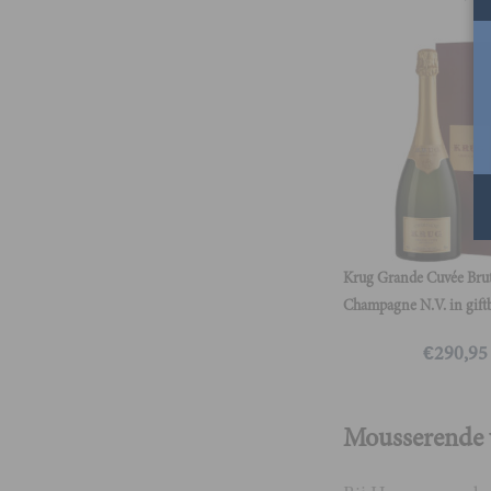
Krug Grande Cuvée Bru
Champagne N.V. in gift
€
290,95
Mousserende w