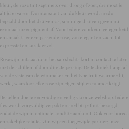
kleur, de roze tint zegt niets over droog of zoet, die moet je
altijd ervaren. De intensiteit van de kleur wordt mede
bepaald door het druivenras, sommige druiven geven nu
eenmaal meer pigment af. Voor iedere voorkeur, gelegenheid
en smaak is er een passende rosé, van elegant en zacht tot
expressief en karaktervol.
Roséwijn ontstaat door het sap slechts kort in contact te laten
met de schillen of door directe persing. De techniek hangt af
van de visie van de wijnmaker en het type fruit waarmee hij
werkt, waardoor elke rosé zijn eigen stijl en nuance krijgt.
Bestellen doe je eenvoudig en veilig via onze webshop. Iedere
fles wordt zorgvuldig verpakt en snel bij je thuisbezorgd,
zodat de wijn in optimale conditie aankomt. Ook voor horeca
en zakelijke relaties zijn wij een toegewijde partner; onze