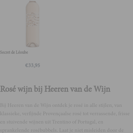
Secret de Léoube
€
33,95
Rosé wijn bij Heeren van de Wijn
Bij Heeren van de Wijn ontdek je rosé in alle stijlen, van
klassieke, verfijnde Provençaalse rosé tot verrassende, frisse
en stuivende wijnen uit Trentino of Portugal, en
sprankelende rosébubbels. Laat je niet misleiden door de