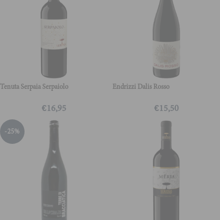
Tenuta Serpaia Serpaiolo
Endrizzi Dalis Rosso
€
16,95
€
15,50
-25%