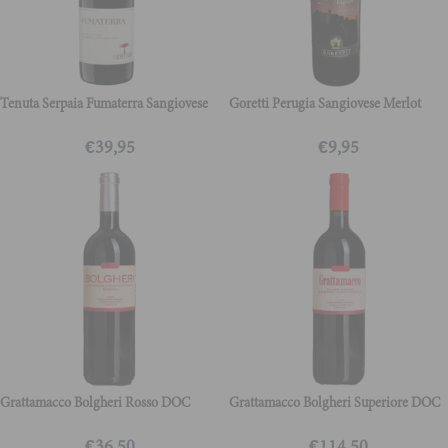
Tenuta Serpaia Fumaterra Sangiovese
Goretti Perugia Sangiovese Merlot
€
39,95
€
9,95
Grattamacco Bolgheri Rosso DOC
Grattamacco Bolgheri Superiore DOC
€
36,50
€
114,50