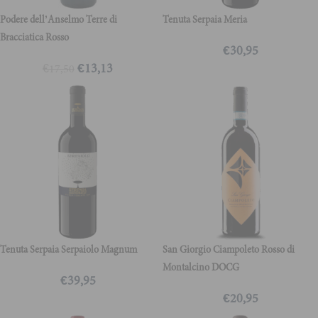
Podere dell’Anselmo Terre di
Tenuta Serpaia Meria
Bracciatica Rosso
€
30,95
€
13,13
€
17,50
Tenuta Serpaia Serpaiolo Magnum
San Giorgio Ciampoleto Rosso di
Montalcino DOCG
€
39,95
€
20,95