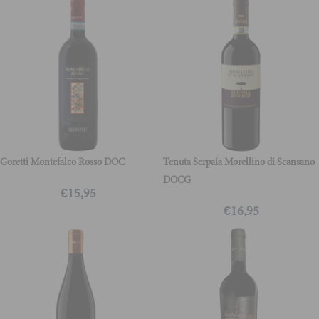
Goretti Montefalco Rosso DOC
Tenuta Serpaia Morellino di Scansano
DOCG
€
15,95
€
16,95