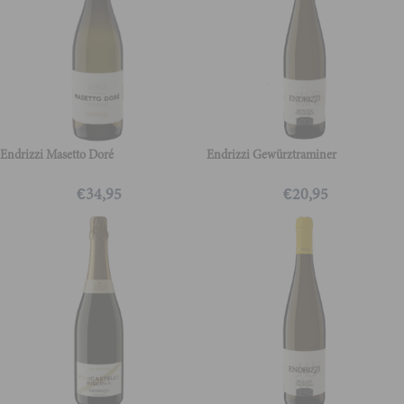
Endrizzi Masetto Doré
Endrizzi Gewürztraminer
€
34,95
€
20,95