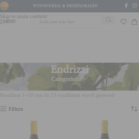
WIJNWINKELS & PROEFLOKALEN
Skip to navigation
Skip to main content
MENU
Endrizzi
Categorieën
Home
Product Wijnhuis
Endrizzi
Resultaat 1–20 van de 23 resultaten wordt getoond
Filters