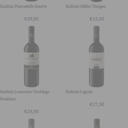
Endrizzi Piancastello Riserva
Endrizzi Müller Thurgau
€
29,95
€
15,50
Endrizzi Leoncorno Teroldego
Endrizzi Lagrein
Rotaliano
€
17,50
€
25,50