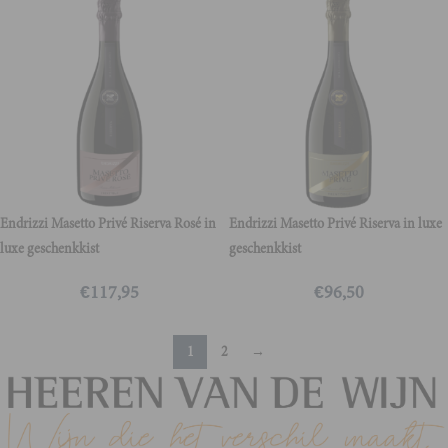
Endrizzi Masetto Privé Riserva Rosé in
Endrizzi Masetto Privé Riserva in luxe
luxe geschenkkist
geschenkkist
€
117,95
€
96,50
1
2
→