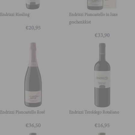
Endrizzi Riesling
Endrizzi Piancastello in luxe
geschenkkist
€
20,95
€
33,90
Endrizzi Piancastello Rosé
Endrizzi Teroldego Rotaliano
€
36,50
€
16,95