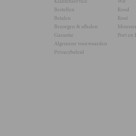
Klantenservice
Wit
Bestellen
Rood
Betalen
Rosé
Bezorgen & afhalen
Mousse
Garantie
Port en 
Algemene voorwaarden
Privacybeleid