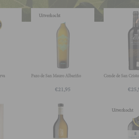
Uitverkocht
rva
Pazo de San Mauro Albariño
Conde de San Cristo
€
21,95
€
25,
Uitverkocht