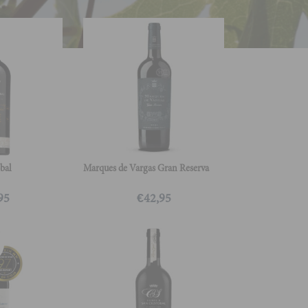
bal
Marques de Vargas Gran Reserva
95
€
42,95