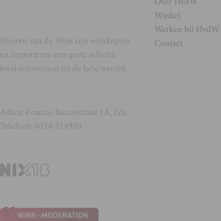
Over HvdW
Winkel
Werken bij HvdW
Heeren van de Wijn zijn wijnkopers
Contact
en importeren een grote selectie
kwaliteitswijnen uit de hele wereld.
Adres: Francis Baconstraat 5A, Ede
Telefoon: 0318 514900