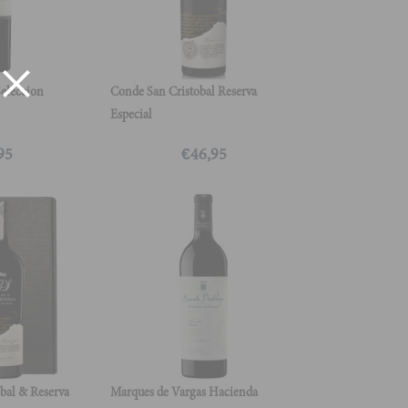
Seleccion
Conde San Cristobal Reserva
Especial
95
€
46,95
bal & Reserva
Marques de Vargas Hacienda