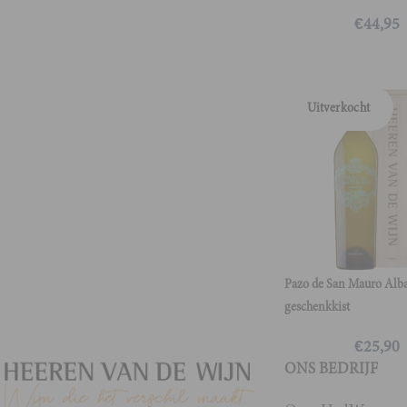
€
44,95
Uitverkocht
Pazo de San Mauro Alba
geschenkkist
€
25,90
ONS BEDRIJF