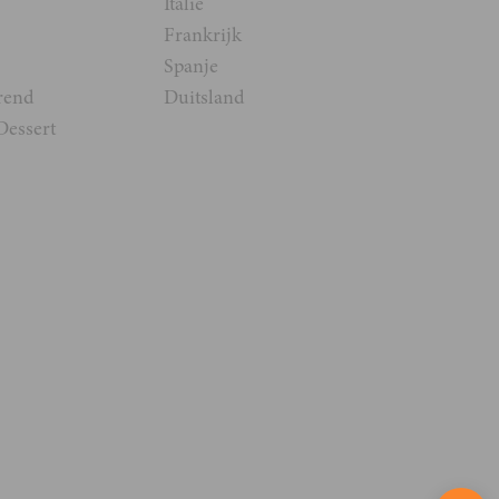
Italië
Frankrijk
Spanje
rend
Duitsland
Dessert