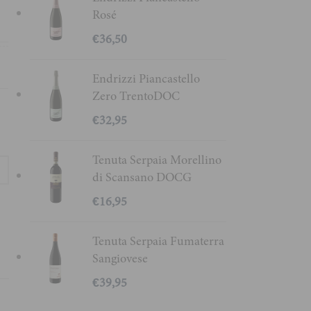
Rosé
l
€
36,50
%
Endrizzi Piancastello
Zero TrentoDOC
€
32,95
Tenuta Serpaia Morellino
di Scansano DOCG
€
16,95
Tenuta Serpaia Fumaterra
Sangiovese
€
39,95