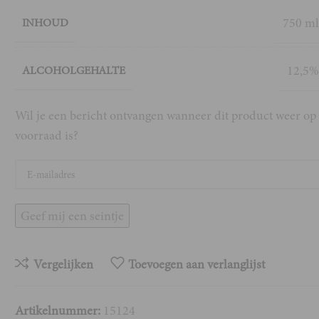
750 m
INHOUD
12,5
ALCOHOLGEHALTE
Wil je een bericht ontvangen wanneer dit product weer op
voorraad is?
Geef mij een seintje
Vergelijken
Toevoegen aan verlanglijst
Artikelnummer:
15124