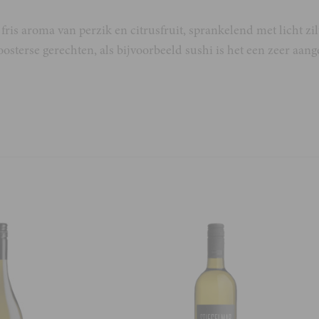
fris aroma van perzik en citrusfruit, sprankelend met licht zilt
oosterse gerechten, als bijvoorbeeld sushi is het een zeer a