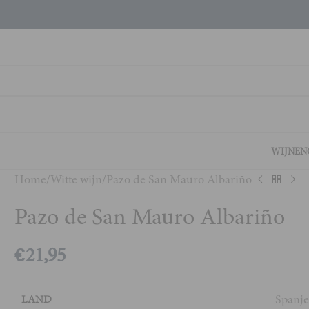
WIJNEN
Home
Witte wijn
Pazo de San Mauro Albariño
Pazo de San Mauro Albariño
€
21,95
Spanj
LAND