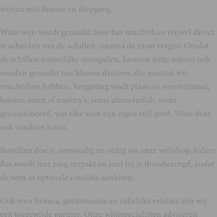
wijnen met finesse en diepgang.
Witte wijn wordt gemaakt door het vruchtvlees vrijwel direct
te scheiden van de schillen, waarna de most vergist. Omdat
de schillen nauwelijks meespelen, kunnen witte wijnen ook
worden gemaakt van blauwe druiven, die meestal wit
vruchtvlees hebben. Vergisting vindt plaats in roestvrijstaal,
houten vaten of amfora’s, soms afzonderlijk, soms
gecombineerd, wat elke wijn zijn eigen stijl geeft. Waar deze
ook vandaan komt.
Bestellen doe je eenvoudig en veilig via onze webshop. Iedere
fles wordt met zorg verpakt en snel bij je thuisbezorgd, zodat
de wijn in optimale conditie aankomt.
Ook voor horeca, gastronomie en zakelijke relaties zijn wij
een toegewijde partner. Onze wijnspecialisten adviseren