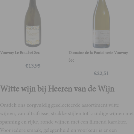
Vouvray Le Bouchet Sec
Domaine de la Fontainerie Vouvray
Sec
€
13,95
€
22,51
Witte wijn bij Heeren van de Wijn
Ontdek ons zorgvuldig geselecteerde assortiment witte
wijnen, van ultrafrisse, strakke stijlen tot kruidige wijnen met
spanning en rijke, ronde wijnen met een filmend karakter.
Voor iedere smaak, gelegenheid en voorkeur is er een