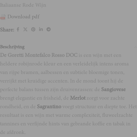
Italiaanse Rode Wijn
Download pdf
Share:
Beschrijving
De Goretti Montefalco Rosso DOC
is een wijn met een
heldere robijnrode kleur en een verleidelijk intens aroma
van rijpe bramen, aalbessen en subtiele bloemige tonen,
verrijkt met kruidige accenten. In de mond toont hij de
perfecte balans tussen zijn druivenrassen: de
Sangiovese
brengt elegantie en frisheid, de
Merlot
zorgt voor zachte
rondheid, en de
Sagrantino
voegt structuur en diepte toe. Het
resultaat is een wijn met warme complexiteit, fluweelzachte
tannines en verfijnde hints van gebrande koffie en tabak in
de afdronk.