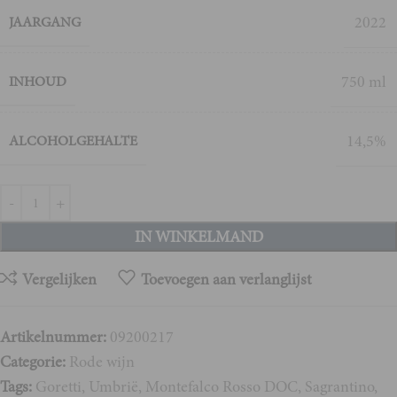
2022
JAARGANG
750 ml
INHOUD
14,5%
ALCOHOLGEHALTE
IN WINKELMAND
Vergelijken
Toevoegen aan verlanglijst
Artikelnummer:
09200217
Categorie:
Rode wijn
Tags:
Goretti
,
Umbrië
,
Montefalco Rosso DOC
,
Sagrantino
,