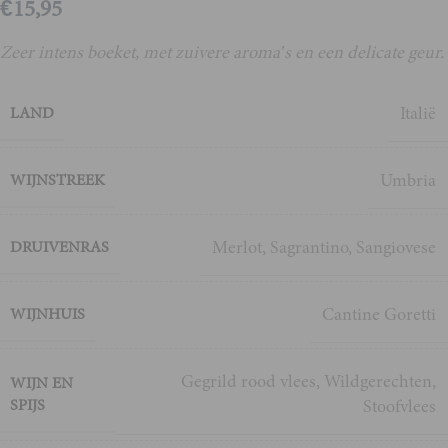
€
15,95
Zeer intens boeket, met zuivere aroma’s en een delicate geur.
Italië
LAND
Umbria
WIJNSTREEK
Merlot
,
Sagrantino
,
Sangiovese
DRUIVENRAS
Cantine Goretti
WIJNHUIS
Gegrild rood vlees
,
Wildgerechten
,
WIJN EN
SPIJS
Stoofvlees