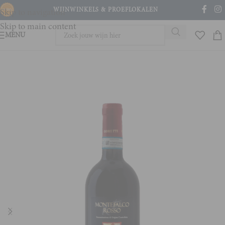
WIJNWINKELS & PROEFLOKALEN
Skip to navigation
Skip to main content
MENU