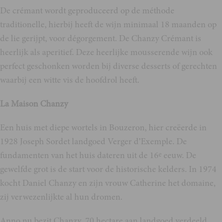
De crémant wordt geproduceerd op de méthode
traditionelle, hierbij heeft de wijn minimaal 18 maanden op
de lie gerijpt, voor dégorgement. De Chanzy Crémant is
heerlijk als aperitief. Deze heerlijke mousserende wijn ook
perfect geschonken worden bij diverse desserts of gerechten
waarbij een witte vis de hoofdrol heeft.
La Maison Chanzy
Een huis met diepe wortels in Bouzeron, hier creëerde in
1928 Joseph Sordet landgoed Verger d’Exemple. De
fundamenten van het huis dateren uit de 16
eeuw. De
e
gewelfde grot is de start voor de historische kelders. In 1974
kocht Daniel Chanzy en zijn vrouw Catherine het domaine,
zij verwezenlijkte al hun dromen.
Anno nu bezit Chanzy 70 hectare aan landgoed verdeeld