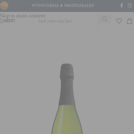
WIJNWINKELS & PROEFLOKALEN
Skip to navigation
Skip to main content
MENU