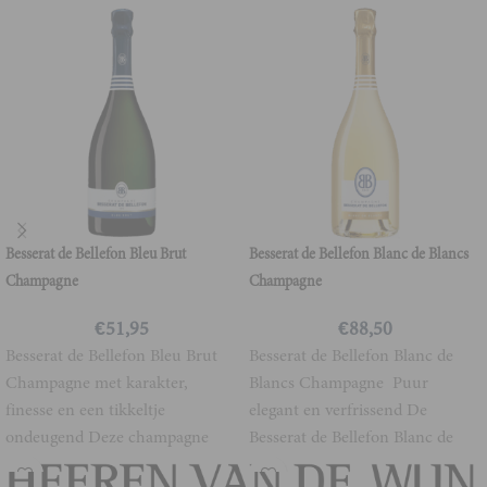
Besserat de Bellefon Bleu Brut
Besserat de Bellefon Blanc de Blancs
Champagne
Champagne
€
51,95
€
88,50
Besserat de Bellefon Bleu Brut
Besserat de Bellefon Blanc de
Champagne met karakter,
Blancs Champagne Puur
finesse en een tikkeltje
elegant en verfrissend De
ondeugend Deze champagne
Besserat de Bellefon Blanc de
jubelt in je glas. De
Blancs nodigt je