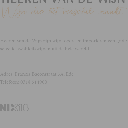
Heeren van de Wijn zijn wijnkopers en importeren een grote
selectie kwaliteitswijnen uit de hele wereld.
Adres: Francis Baconstraat 5A, Ede
Telefoon: 0318 514900