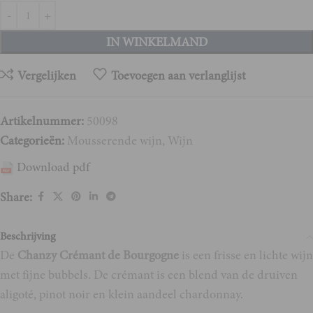
IN WINKELMAND
Vergelijken
Toevoegen aan verlanglijst
Artikelnummer:
50098
Categorieën:
Mousserende wijn
,
Wijn
Download pdf
Share:
Beschrijving
De
Chanzy Crémant de Bourgogne
is een frisse en lichte wijn
met fijne bubbels. De crémant is een blend van de druiven
aligoté, pinot noir en klein aandeel chardonnay.