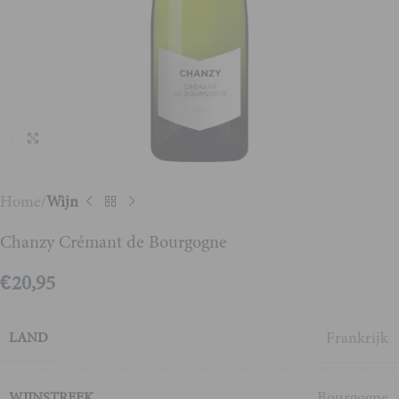
Vergroten
Home
Wijn
Chanzy Crémant de Bourgogne
€
20,95
Frankrijk
LAND
Bourgogne
WIJNSTREEK