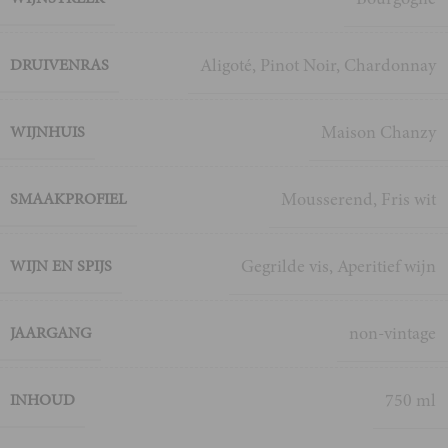
Aligoté
,
Pinot Noir
,
Chardonnay
DRUIVENRAS
Maison Chanzy
WIJNHUIS
Mousserend
,
Fris wit
SMAAKPROFIEL
Gegrilde vis
,
Aperitief wijn
WIJN EN SPIJS
non-vintage
JAARGANG
750 ml
INHOUD