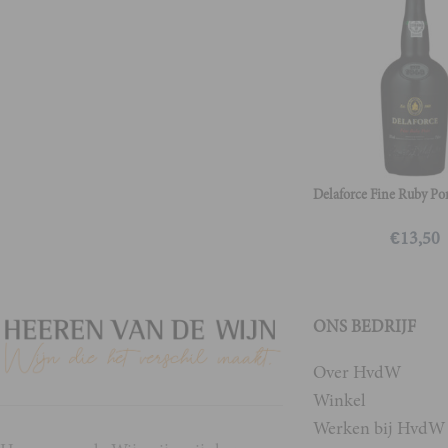
Delaforce Fine Ruby Po
€
13,50
ONS BEDRIJF
Over HvdW
Winkel
Werken bij HvdW