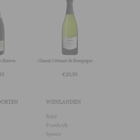
o Riserva
Chanzy Crémant de Bourgogne
95
€
20,95
OORTEN
WIJNLANDEN
Italië
Frankrijk
Spanje