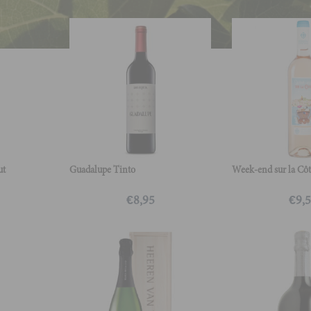
ut
Guadalupe Tinto
Week-end sur la Cô
€
8,95
€
9,