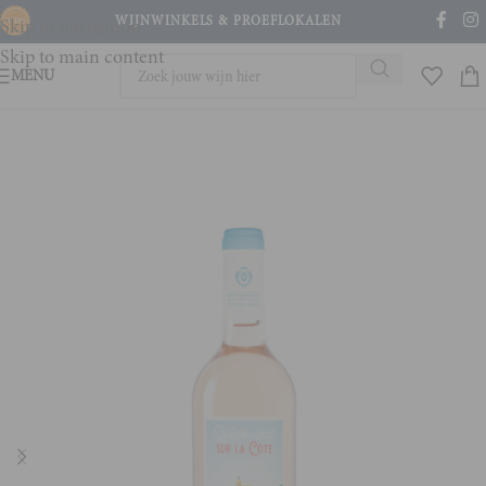
WIJNWINKELS & PROEFLOKALEN
Skip to navigation
Skip to main content
MENU