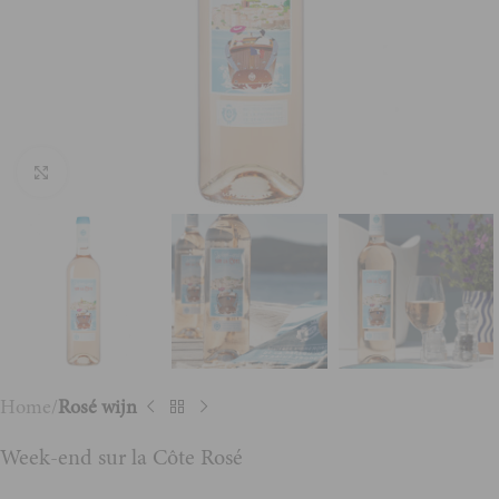
Vergroten
Home
Rosé wijn
Week-end sur la Côte Rosé