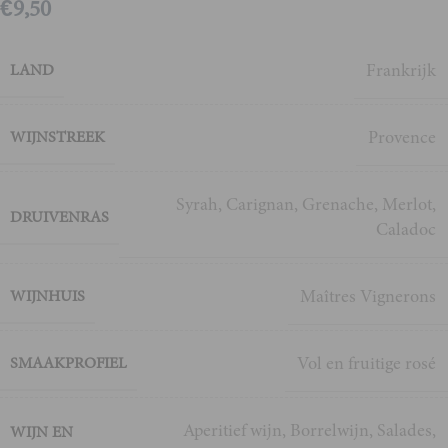
€
9,50
Frankrijk
LAND
Provence
WIJNSTREEK
Syrah
,
Carignan
,
Grenache
,
Merlot
,
DRUIVENRAS
Caladoc
Maîtres Vignerons
WIJNHUIS
Vol en fruitige rosé
SMAAKPROFIEL
Aperitief wijn
,
Borrelwijn
,
Salades
,
WIJN EN