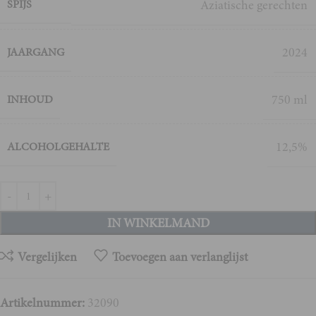
SPIJS
Aziatische gerechten
2024
JAARGANG
750 ml
INHOUD
12,5%
ALCOHOLGEHALTE
IN WINKELMAND
Vergelijken
Toevoegen aan verlanglijst
Artikelnummer:
32090