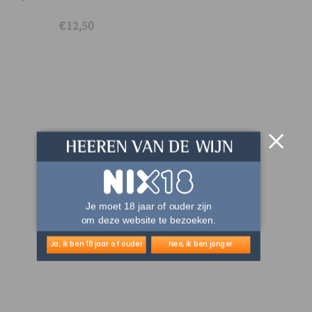
€
12,50
Je moet 18 jaar of ouder zijn
om deze website te bezoeken.
Ja, ik ben 18 jaar of ouder
Nee, ik ben jonger