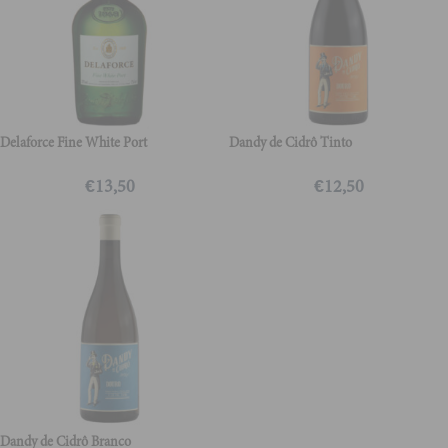
Delaforce Fine White Port
Dandy de Cidrô Tinto
€
13,50
€
12,50
Dandy de Cidrô Branco