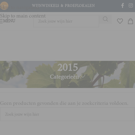
WIJNWINKELS & PROEFLOKALEN
Skip to navigation
Skip to main content
MENU
2015
Categorieën
Home
Product Jaargang
2015
Geen producten gevonden die aan je zoekcriteria voldoen.