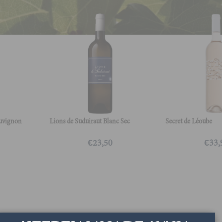
uvignon
Lions de Suduiraut Blanc Sec
Secret de Léoube
€
23,50
€
33,