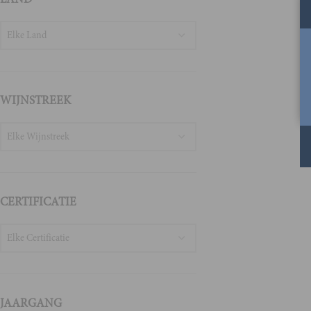
Elke Land
WIJNSTREEK
Elke Wijnstreek
CERTIFICATIE
Elke Certificatie
JAARGANG