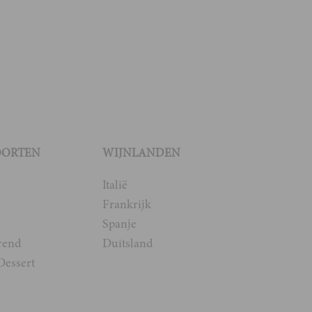
OORTEN
WIJNLANDEN
Italië
Frankrijk
Spanje
rend
Duitsland
Dessert