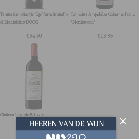
Tenuta San Giorgio Ugolforte Brunello
Domaine Ampelidae Cabernet Franc
di Montalcino DOCG
‘Montfaucon’
€
54,50
€
13,95
Château Lagarde Bellevue
€
17,95