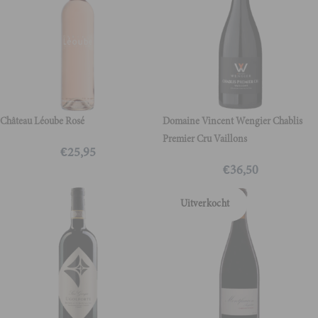
Château Léoube Rosé
Domaine Vincent Wengier Chablis
Premier Cru Vaillons
€
25,95
€
36,50
Uitverkocht