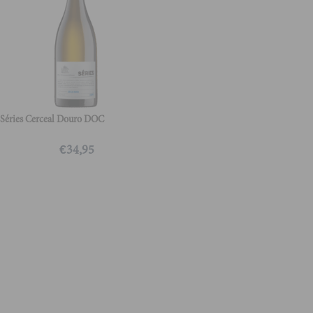
Séries Cerceal Douro DOC
€
34,95