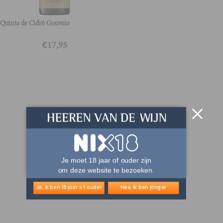
Quinta de Cidrô Gouveio
€
17,95
Je moet 18 jaar of ouder zijn
om deze website te bezoeken.
Ja, ik ben 18 jaar of ouder
Nee, ik ben jonger