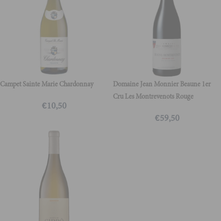
Campet Sainte Marie Chardonnay
Domaine Jean Monnier Beaune 1er
Cru Les Montrevenots Rouge
€
10,50
€
59,50