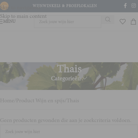
WIJNWINKELS & PROEFLOKALEN
Skip to navigation
Skip to main content
MENU
Thais
Categorieën
Quite spicy
Home
Product Wijn en spijs
Thais
Geen producten gevonden die aan je zoekcriteria voldoen.