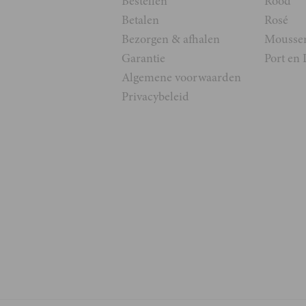
Bestellen
Rood
Betalen
Rosé
Bezorgen & afhalen
Mousse
Garantie
Port en 
Algemene voorwaarden
Privacybeleid