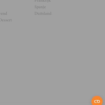
Frankrijk
Spanje
rend
Duitsland
Dessert