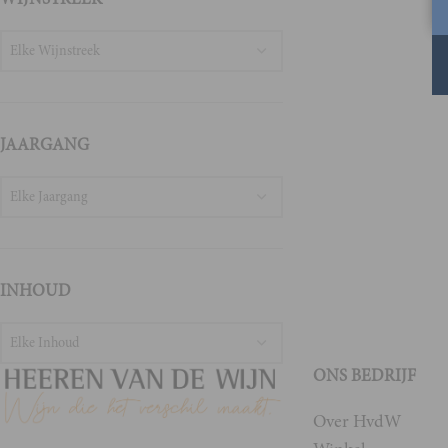
Elke Wijnstreek
JAARGANG
Elke Jaargang
INHOUD
Elke Inhoud
ONS BEDRIJF
Over HvdW