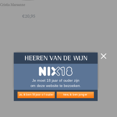
Cristia Marsanne
€
20,95
Je moet 18 jaar of ouder zijn
om deze website te bezoeken.
Ja, ik ben 18 jaar of ouder
Nee, ik ben jonger