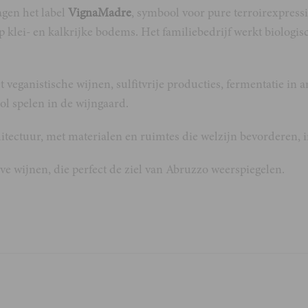
agen het label
VignaMadre
, symbool voor pure terroirexpress
 klei- en kalkrijke bodems. Het familiebedrijf werkt biologisc
veganistische wijnen, sulfitvrije producties, fermentatie in 
ol spelen in de wijngaard.
ectuur, met materialen en ruimtes die welzijn bevorderen, i
ve wijnen, die perfect de ziel van Abruzzo weerspiegelen.