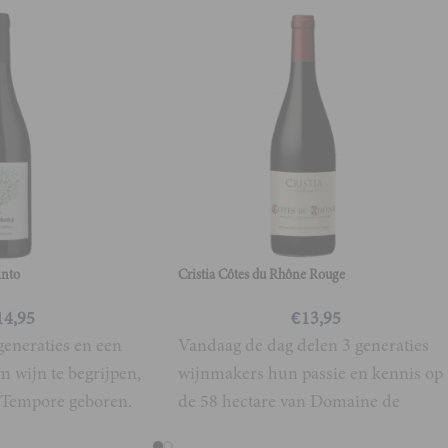
nto
Cristia Côtes du Rhône Rouge
14,95
€
13,95
 generaties en een
Vandaag de dag delen 3 generaties
 wijn te begrijpen,
wijnmakers hun passie en kennis op
 Tempore geboren.
de 58 hectare van Domaine de
, duurzaamheid
Cristia. Waar