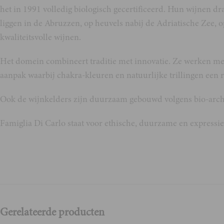
het in 1991 volledig biologisch gecertificeerd. Hun wijnen dr
liggen in de Abruzzen, op heuvels nabij de Adriatische Zee, op
kwaliteitsvolle wijnen.
Het domein combineert traditie met innovatie. Ze werken met 
aanpak waarbij chakra-kleuren en natuurlijke trillingen een r
Ook de wijnkelders zijn duurzaam gebouwd volgens bio-archit
Famiglia Di Carlo staat voor ethische, duurzame en expressie
Gerelateerde producten