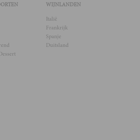
OORTEN
WIJNLANDEN
Italië
Frankrijk
Spanje
rend
Duitsland
Dessert