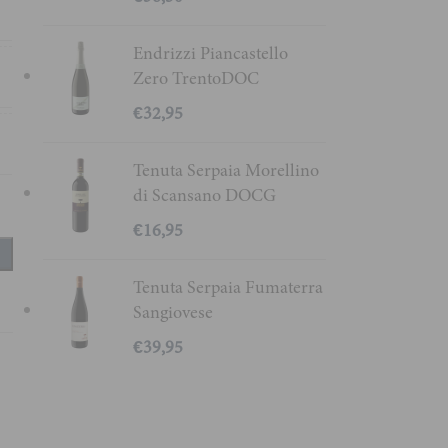
5
Endrizzi Piancastello
Zero TrentoDOC
l
€
32,95
%
Tenuta Serpaia Morellino
di Scansano DOCG
€
16,95
Tenuta Serpaia Fumaterra
Sangiovese
€
39,95