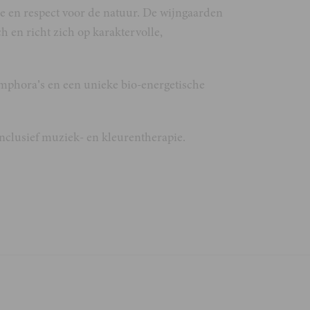
ie en respect voor de natuur. De wijngaarden
h en richt zich op karaktervolle,
amphora’s en een unieke bio-energetische
nclusief muziek- en kleurentherapie.