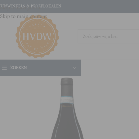
IJNWINKELS & PROEFLOKALEN
Skip to navigation
Skip to main content
ZOEKEN