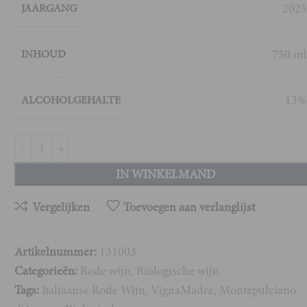
202
JAARGANG
750 m
INHOUD
13
ALCOHOLGEHALTE
IN WINKELMAND
Vergelijken
Toevoegen aan verlanglijst
Artikelnummer:
131003
Categorieën:
Rode wijn
,
Biologische wijn
Tags:
Italiaanse Rode Wijn
,
VignaMadre
,
Montepulciano