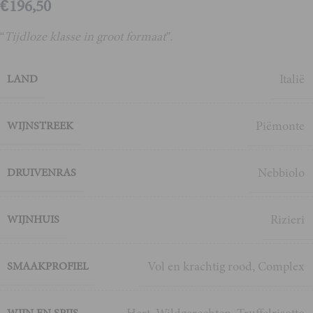
€
196,50
“
Tijdloze klasse in groot formaat”.
Italië
LAND
Piëmonte
WIJNSTREEK
Nebbiolo
DRUIVENRAS
Rizieri
WIJNHUIS
Vol en krachtig rood
,
Complex
SMAAKPROFIEL