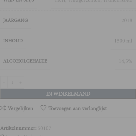
Hert
,
Wildgerechten
,
Truffelrisotto
WIJN EN SPIJS
2018
JAARGANG
1500 ml
INHOUD
14,5%
ALCOHOLGEHALTE
IN WINKELMAND
Vergelijken
Toevoegen aan verlanglijst
Artikelnummer:
50107