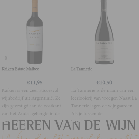
Kaiken Estate Malbec
La Tannerie
€
11,95
€
10,50
Kaiken is een zeer succesvol
La Tannerie is de naam van een
wijnbedrijf uit Argentinië. Ze
leerlooierij van vroeger. Naast La
zijn gevestigd aan de oostkant
Tannerie lagen de wijngaarden.
van het Andes gebergte in de
Als je tussen de