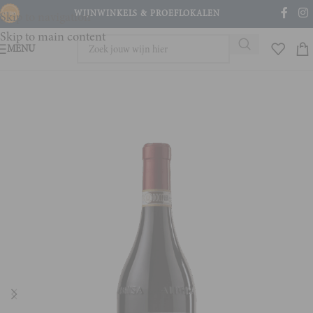
WIJNWINKELS & PROEFLOKALEN
Skip to navigation
Skip to main content
MENU