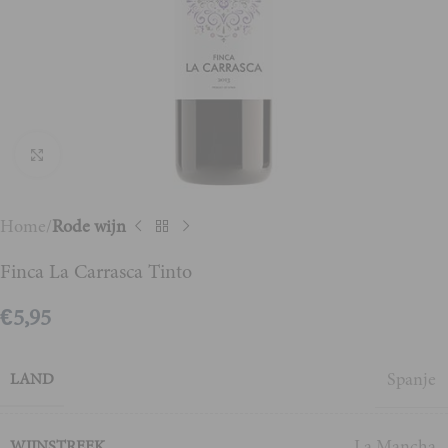
Vergroten
Home
Rode wijn
Finca La Carrasca Tinto
€
5,95
Spanje
LAND
La Mancha
WIJNSTREEK