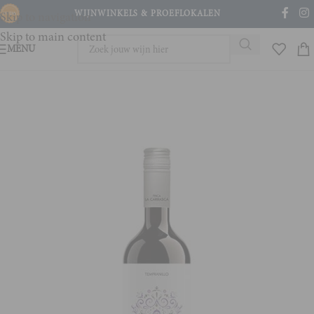
WIJNWINKELS & PROEFLOKALEN
Skip to navigation
Skip to main content
MENU