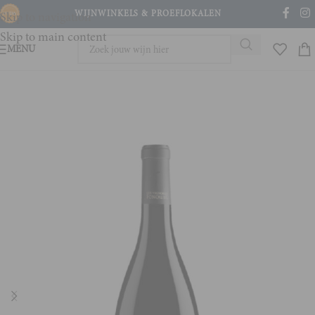
WIJNWINKELS & PROEFLOKALEN
Skip to navigation
Skip to main content
MENU