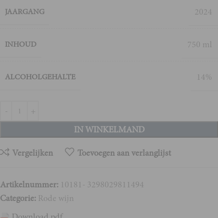
2024
JAARGANG
750 ml
INHOUD
14%
ALCOHOLGEHALTE
IN WINKELMAND
Vergelijken
Toevoegen aan verlanglijst
Artikelnummer:
10181- 3298029811494
Categorie:
Rode wijn
Download pdf