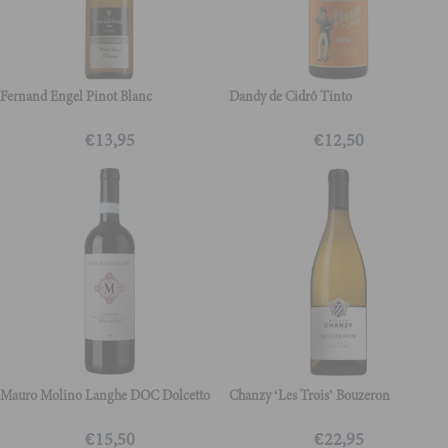
Fernand Engel Pinot Blanc
Dandy de Cidrô Tinto
€
13,95
€
12,50
Mauro Molino Langhe DOC Dolcetto
Chanzy ‘Les Trois’ Bouzeron
€
15,50
€
22,95