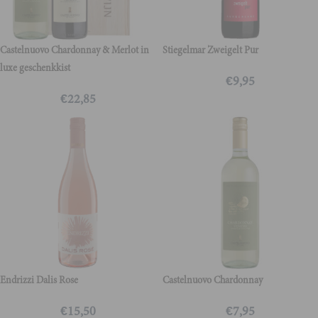
Castelnuovo Chardonnay & Merlot in
Stiegelmar Zweigelt Pur
luxe geschenkkist
€
9,95
€
22,85
Endrizzi Dalis Rose
Castelnuovo Chardonnay
€
15,50
€
7,95