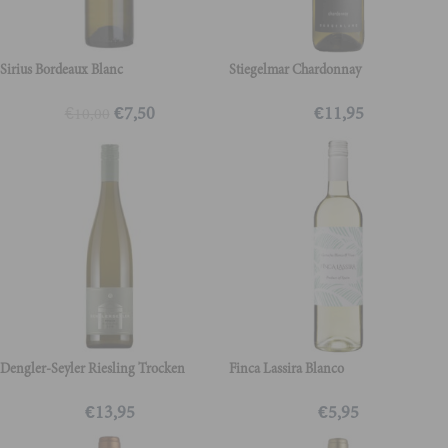
Sirius Bordeaux Blanc
Stiegelmar Chardonnay
€
7,50
€
11,95
€
10,00
Dengler-Seyler Riesling Trocken
Finca Lassira Blanco
€
13,95
€
5,95