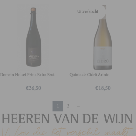
Uitverkocht
Domein Holset Prins Extra Brut
Quinta de Cidrô Arinto
€
36,50
€
18,50
1
2
→