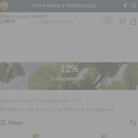
WIJNWINKELS & PROEFLOKALEN
Skip to navigation
Skip to main content
MENU
12%
Categorieën
12% alcohol
Home
Product Alcoholgehalte
12%
Resultaat 1–20 van de 27 resultaten wordt getoond
Filters