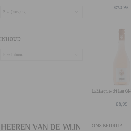
€
20,95
Elke Jaargang
INHOUD
Elke Inhoud
La Marquise d’Haut Gl
€
8,95
ONS BEDRIJF