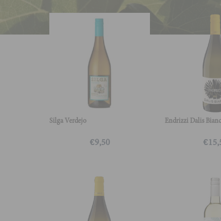
Silga Verdejo
Endrizzi Dalis Bian
€
9,50
€
15,