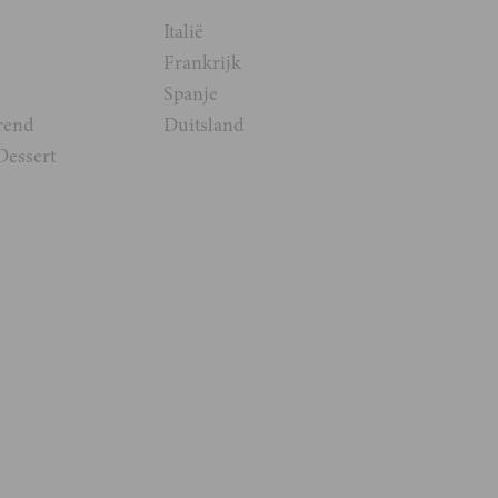
Italië
Frankrijk
Spanje
rend
Duitsland
Dessert