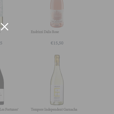
o
Endrizzi Dalis Rose
95
€
15,50
Les Fortunes’
Tempore Independent Garnacha