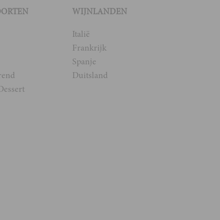
OORTEN
WIJNLANDEN
Italië
Frankrijk
Spanje
rend
Duitsland
Dessert