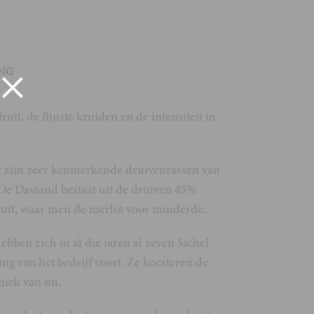
ING
t, de fijnste kruiden en de intensiteit in
et zijn zeer kenmerkende druivenrassen van
De Daviaud bestaat uit de druiven 45%
ruit, waar men de merlot voor minderde.
ebben zich in al die jaren al zeven Sichel
ng van het bedrijf voort. Ze koesteren de
hniek van nu.