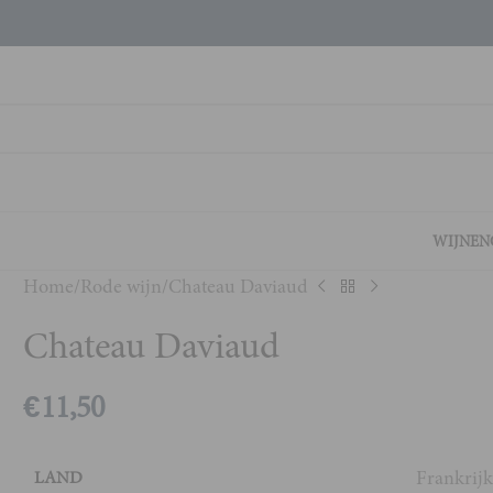
WIJNEN
Home
Rode wijn
Chateau Daviaud
Chateau Daviaud
€
11,50
Frankrij
LAND