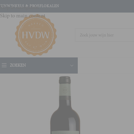
IJNWINKELS & PROEFLOKALEN
Skip to navigation
Skip to main content
ZOEKEN