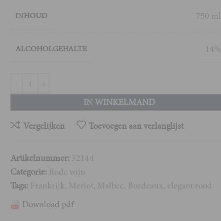
750 m
INHOUD
14
ALCOHOLGEHALTE
IN WINKELMAND
Vergelijken
Toevoegen aan verlanglijst
Artikelnummer:
32144
Categorie:
Rode wijn
Tags:
Frankrijk
,
Merlot
,
Malbec
,
Bordeaux
,
elegant rood
Download pdf