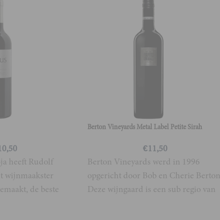
Berton Vineyards Metal Label Petite Sirah
10,50
€
11,50
a heeft Rudolf
Berton Vineyards werd in 1996
t wijnmaakster
opgericht door Bob en Cherie Berton
emaakt, de beste
Deze wijngaard is een sub regio van
aar oude stokken
de bekende