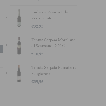
l
Endrizzi Piancastello
Zero TrentoDOC
%
€
32,95
Tenuta Serpaia Morellino
di Scansano DOCG
€
16,95
Tenuta Serpaia Fumaterra
Sangiovese
€
39,95