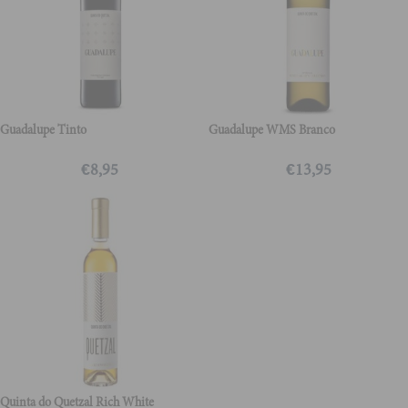
Guadalupe Tinto
Guadalupe WMS Branco
€
8,95
€
13,95
Quinta do Quetzal Rich White