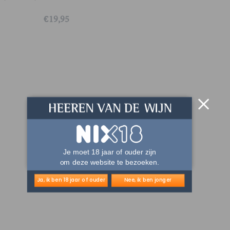
€
19,95
Je moet 18 jaar of ouder zijn
om deze website te bezoeken.
Ja, ik ben 18 jaar of ouder
Nee, ik ben jonger