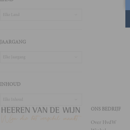
Elke Land
JAARGANG
Elke Jaargang
INHOUD
Elke Inhoud
ONS BEDRIJF
Over HvdW