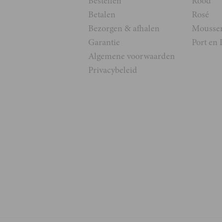
Bestellen
Rood
Betalen
Rosé
Bezorgen & afhalen
Mousse
Garantie
Port en 
Algemene voorwaarden
Privacybeleid