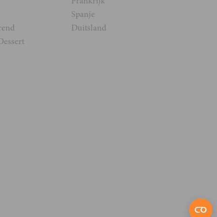
Frankrijk
Spanje
rend
Duitsland
Dessert