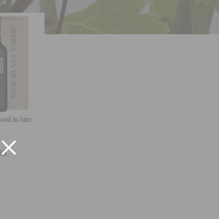
ood in luxe
85