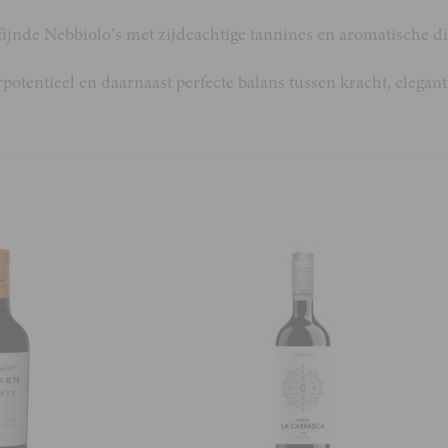
fijnde Nebbiolo’s met zijdeachtige tannines en aromatische di
tentieel en daarnaast perfecte balans tussen kracht, eleganti