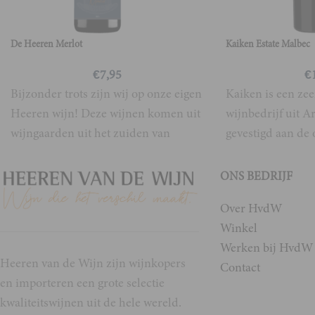
De Heeren Merlot
Kaiken Estate Malbec
€
7,95
€
Bijzonder trots zijn wij op onze eigen
Kaiken is een zee
Heeren wijn! Deze wijnen komen uit
wijnbedrijf uit Ar
wijngaarden uit het zuiden van
gevestigd aan de 
Frankrijk, uit
Andes gebergte i
ONS BEDRIJF
Over HvdW
Winkel
Werken bij HvdW
Heeren van de Wijn zijn wijnkopers
Contact
en importeren een grote selectie
kwaliteitswijnen uit de hele wereld.