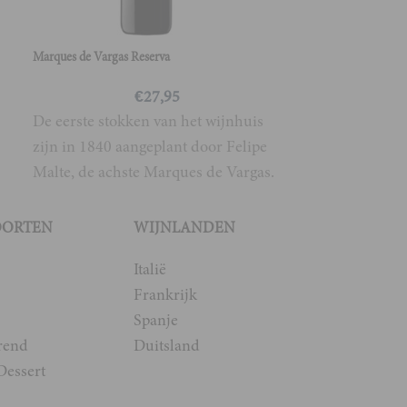
Marques de Vargas Reserva
€
27,95
De eerste stokken van het wijnhuis
zijn in 1840 aangeplant door Felipe
Malte, de achste Marques de Vargas.
De moderne
OORTEN
WIJNLANDEN
Italië
Frankrijk
Spanje
rend
Duitsland
Dessert