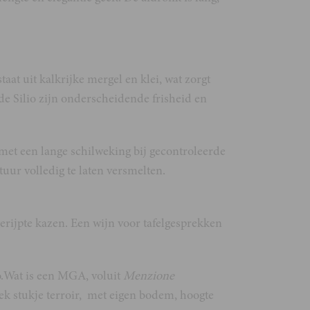
t uit kalkrijke mergel en klei, wat zorgt
de Silio zijn onderscheidende frisheid en
 met een lange schilweking bij gecontroleerde
uur volledig te laten versmelten.
gerijpte kazen. Een wijn voor tafelgesprekken
lo.Wat is een MGA, voluit
Menzione
ek stukje terroir, met eigen bodem, hoogte