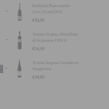
Endrizzi Piancastello
8
Zero TrentoDOC
€
32,95
l
Tenuta Serpaia Morellino
di Scansano DOCG
%
€
16,95
Tenuta Serpaia Fumaterra
Sangiovese
€
39,95