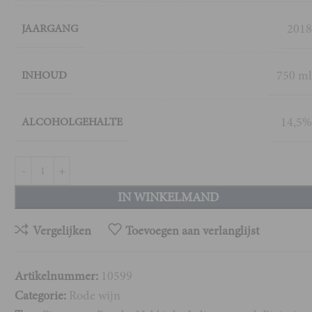
201
JAARGANG
750 m
INHOUD
14,5
ALCOHOLGEHALTE
IN WINKELMAND
Vergelijken
Toevoegen aan verlanglijst
Artikelnummer:
10599
Categorie:
Rode wijn