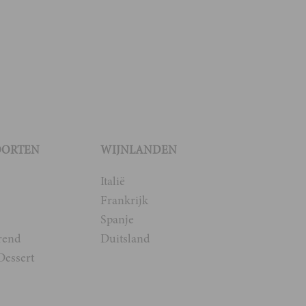
OORTEN
WIJNLANDEN
Italië
Frankrijk
Spanje
rend
Duitsland
Dessert