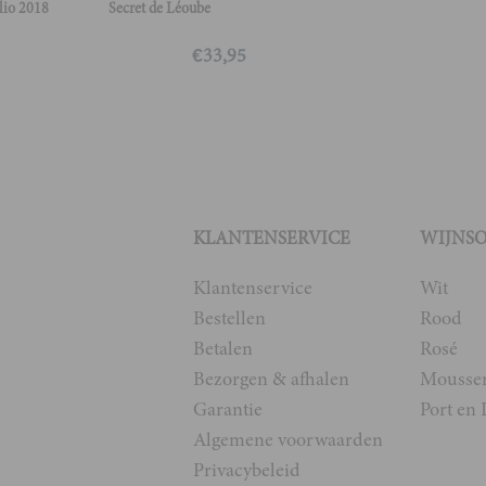
lio 2018
Secret de Léoube
€
33,95
KLANTENSERVICE
WIJNS
Klantenservice
Wit
Bestellen
Rood
Betalen
Rosé
Bezorgen & afhalen
Mousse
Garantie
Port en 
Algemene voorwaarden
Privacybeleid