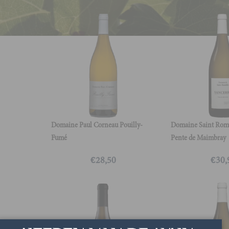
Domaine Paul Corneau Pouilly-
Domaine Saint Romb
Fumé
Pente de Maimbray
€
28,50
€
30,