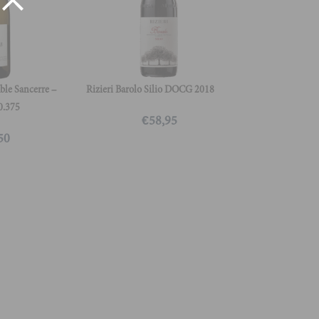
le Sancerre –
Rizieri Barolo Silio DOCG 2018
0.375
€
58,95
50