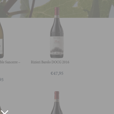
le Sancerre –
Rizieri Barolo DOCG 2016
€
47,95
95