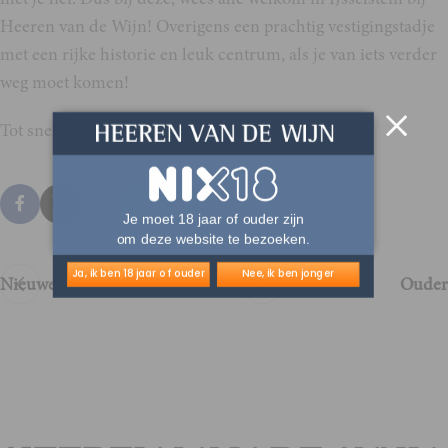
Heeren van de Wijn! Overigens een prachtig vestigingstadje
met een rijke historie en leuk centrum, als je van iets verder
weg moet komen!
Tot snel allemaal!
Je moet 18 jaar of ouder zijn
om deze website te bezoeken.
Ja, ik ben 18 jaar of ouder
Nee, ik ben jonger
Nieuwer
Ouder