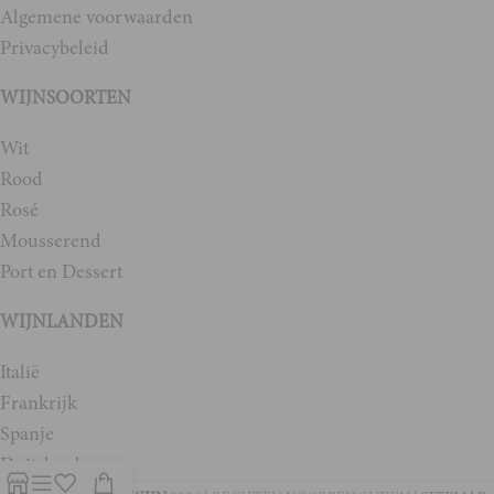
Algemene voorwaarden
Privacybeleid
WIJNSOORTEN
Wit
Rood
Rosé
Mousserend
Port en Dessert
WIJNLANDEN
Italië
Frankrijk
Spanje
Duitsland