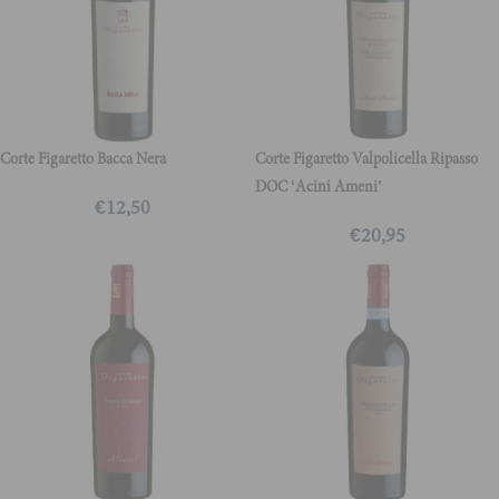
Corte Figaretto Bacca Nera
Corte Figaretto Valpolicella Ripasso
DOC ‘Acini Ameni’
€
12,50
€
20,95