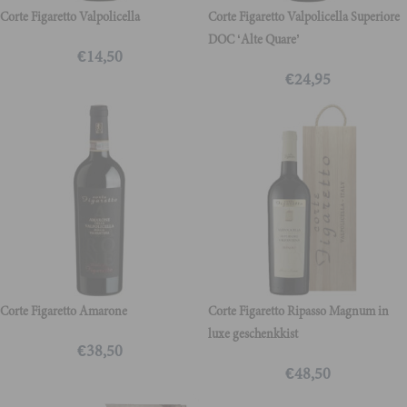
Corte Figaretto Valpolicella
Corte Figaretto Valpolicella Superiore
DOC ‘Alte Quare’
€
14,50
€
24,95
Corte Figaretto Amarone
Corte Figaretto Ripasso Magnum in
luxe geschenkkist
€
38,50
€
48,50