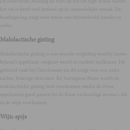
De soort hout, hoelang de wijn op het vat rijpt of hoe nieuw
het vat is heeft veel invloed op de uiteindelijke smaak. De
houtlagering zorgt voor tonen van bijvoorbeeld vanille en
ceder.
Malolactische gisting
Malolactische gisting is een tweede vergisting waarbij (soms
bijtend) appelzuur omgezet wordt in zachter melkzuur. Dit
gebeurd vaak bij Chardonnay en dit zorgt voor een extra
zachte, boterige structuur. Bij Sauvignon Blanc wordt de
malolactische gisting juist voorkomen omdat de frisse
appelzuren goed passen bij de frisse en kruidige aroma’s die
in de wijn voorkomen.
Wijn-spijs