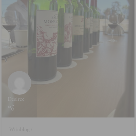
Desiree
Wijnblog