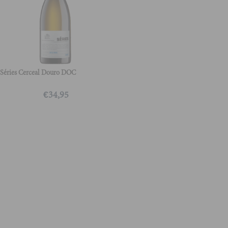
Séries Cerceal Douro DOC
€
34,95