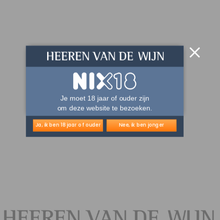
Je moet 18 jaar of ouder zijn
om deze website te bezoeken.
Ja, ik ben 18 jaar of ouder
Nee, ik ben jonger