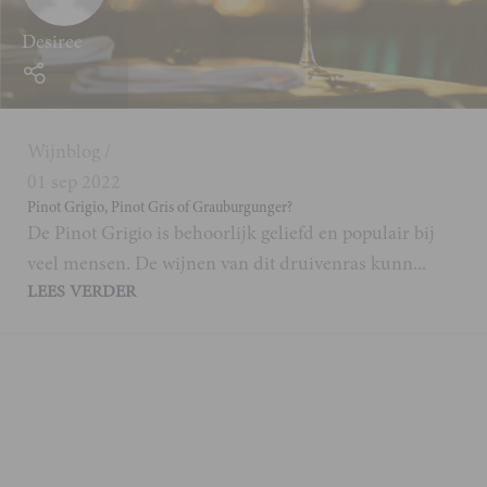
Desiree
Wijnblog
01 sep 2022
Pinot Grigio, Pinot Gris of Grauburgunger?
De Pinot Grigio is behoorlijk geliefd en populair bij
veel mensen. De wijnen van dit druivenras kunn...
LEES VERDER