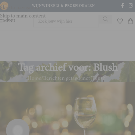
WIJNWINKELS & PROEFLOKALEN
Skip to navigation
Skip to main content
MENU
Tag archief voor: Blush
Home
Berichten getagd met "Blush"