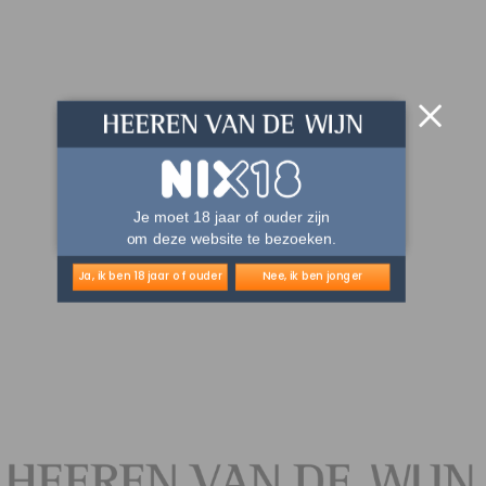
Je moet 18 jaar of ouder zijn
om deze website te bezoeken.
Ja, ik ben 18 jaar of ouder
Nee, ik ben jonger