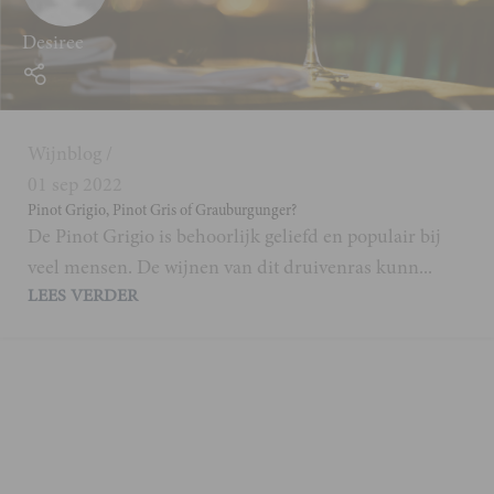
Desiree
Wijnblog
01 sep 2022
Pinot Grigio, Pinot Gris of Grauburgunger?
De Pinot Grigio is behoorlijk geliefd en populair bij
veel mensen. De wijnen van dit druivenras kunn...
LEES VERDER