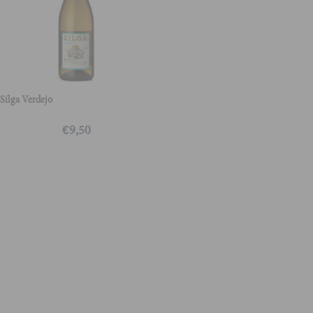
Silga Verdejo
€
9,50