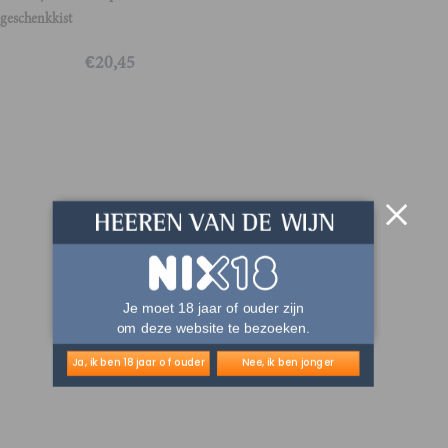
geschenkkist
€
20,45
Je moet 18 jaar of ouder zijn
om deze website te bezoeken.
Ja, ik ben 18 jaar of ouder
Nee, ik ben jonger