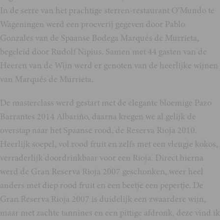
In de serre van het prachtige sterren-restaurant O’Mundo te
Wageningen werd een proeverij gegeven door Pablo
Gonzales van de Spaanse Bodega Marqués de Murrieta,
begeleid door Rudolf Nipius. Samen met 44 gasten van de
Heeren van de Wijn werd er genoten van de heerlijke wijnen
van Marqués de Murrieta.
De masterclass werd gestart met de elegante bloemige Pazo
Barrantes 2014 Albariño, daarna kregen we al gelijk de
overstap naar het Spaanse rood, de Reserva Rioja 2010.
Heerlijk soepel, vol rood fruit en zelfs met een vleugje kokos,
verraderlijk doordrinkbaar voor een Rioja. Direct hierna
werd de Gran Reserva Rioja 2007 geschonken, weer heel
anders met diep rood fruit en een beetje een pepertje. De
Gran Reserva Rioja 2007 is duidelijk een zwaardere wijn,
maar met zachte tannines en een pittige afdronk, deze vind ik