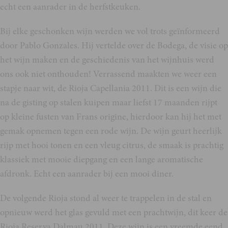
echt een aanrader in de herfstkeuken.
Bij elke geschonken wijn werden we vol trots geïnformeerd
door Pablo Gonzales. Hij vertelde over de Bodega, de visie op
het wijn maken en de geschiedenis van het wijnhuis werd
ons ook niet onthouden! Verrassend maakten we weer een
stapje naar wit, de Rioja Capellania 2011. Dit is een wijn die
na de gisting op stalen kuipen maar liefst 17 maanden rijpt
op kleine fusten van Frans origine, hierdoor kan hij het met
gemak opnemen tegen een rode wijn. De wijn geurt heerlijk
rijp met hooi tonen en een vleug citrus, de smaak is prachtig
klassiek met mooie diepgang en een lange aromatische
afdronk. Echt een aanrader bij een mooi diner.
De volgende Rioja stond al weer te trappelen in de stal en
opnieuw werd het glas gevuld met een prachtwijn, dit keer de
Rioja Reserva Dalmau 2011. Deze wijn is een vreemde eend