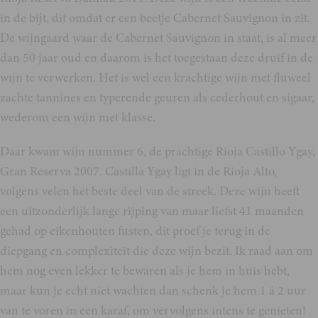
in de bijt, dit omdat er een beetje Cabernet Sauvignon in zit.
De wijngaard waar de Cabernet Sauvignon in staat, is al meer
dan 50 jaar oud en daarom is het toegestaan deze druif in de
wijn te verwerken. Het is wel een krachtige wijn met fluweel
zachte tannines en typerende geuren als cederhout en sigaar,
wederom een wijn met klasse.
Daar kwam wijn nummer 6, de prachtige Rioja Castillo Ygay,
Gran Reserva 2007. Castilla Ygay ligt in de Rioja Alto,
volgens velen het beste deel van de streek. Deze wijn heeft
een uitzonderlijk lange rijping van maar liefst 41 maanden
gehad op eikenhouten fusten, dit proef je terug in de
diepgang en complexiteit die deze wijn bezit. Ik raad aan om
hem nog even lekker te bewaren als je hem in huis hebt,
maar kun je echt niet wachten dan schenk je hem 1 á 2 uur
van te voren in een karaf, om vervolgens intens te genieten!